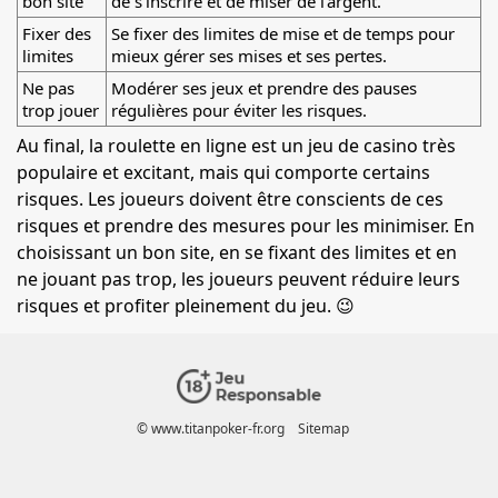
bon site
de s'inscrire et de miser de l'argent.
Fixer des
Se fixer des limites de mise et de temps pour
limites
mieux gérer ses mises et ses pertes.
Ne pas
Modérer ses jeux et prendre des pauses
trop jouer
régulières pour éviter les risques.
Au final, la roulette en ligne est un jeu de casino très
populaire et excitant, mais qui comporte certains
risques. Les joueurs doivent être conscients de ces
risques et prendre des mesures pour les minimiser. En
choisissant un bon site, en se fixant des limites et en
ne jouant pas trop, les joueurs peuvent réduire leurs
risques et profiter pleinement du jeu. 😉
© www.titanpoker-fr.org
Sitemap