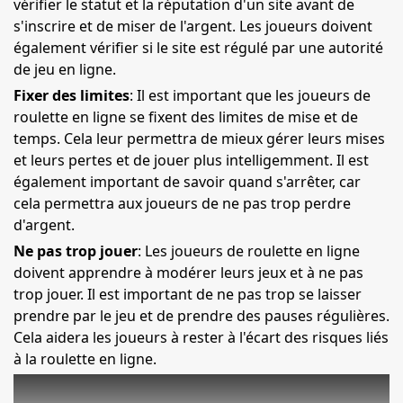
vérifier le statut et la réputation d'un site avant de
s'inscrire et de miser de l'argent. Les joueurs doivent
également vérifier si le site est régulé par une autorité
de jeu en ligne.
Fixer des limites
: Il est important que les joueurs de
roulette en ligne se fixent des limites de mise et de
temps. Cela leur permettra de mieux gérer leurs mises
et leurs pertes et de jouer plus intelligemment. Il est
également important de savoir quand s'arrêter, car
cela permettra aux joueurs de ne pas trop perdre
d'argent.
Ne pas trop jouer
: Les joueurs de roulette en ligne
doivent apprendre à modérer leurs jeux et à ne pas
trop jouer. Il est important de ne pas trop se laisser
prendre par le jeu et de prendre des pauses régulières.
Cela aidera les joueurs à rester à l'écart des risques liés
à la roulette en ligne.