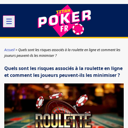
☰
Accueil
Quels sont les risques associés à la roulette en ligne et comment les
joueurs peuvent-ils les minimiser ?
Quels sont les risques associés à la roulette en ligne
et comment les joueurs peuvent-ils les minimiser ?