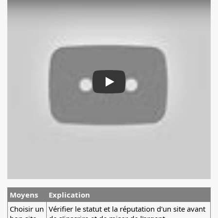
Play
Moyens
Explication
Choisir un
Vérifier le statut et la réputation d'un site avant