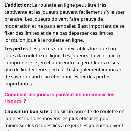
L'addiction
: La roulette en ligne peut être très
captivante et les joueurs peuvent facilement s'y laisser
prendre. Les joueurs doivent faire preuve de
modération et ne pas s'emballer. Il est important de se
fixer des limites et de ne pas dépasser ces limites
lorsqu'on joue à la roulette en ligne.
Les pertes
: Les pertes sont inévitables lorsque l'on
joue à la roulette en ligne. Les joueurs doivent mieux
comprendre le jeu et apprendre à gérer leurs mises
afin de limiter leurs pertes. Il est également important
de savoir quand s'arrêter pour éviter des pertes
importantes.
Comment les joueurs peuvent-ils minimiser les
risques ?
Choisir un bon site
: Choisir un bon site de roulette en
ligne est l'un des moyens les plus efficaces pour
minimiser les risques liés à ce jeu. Les joueurs doivent