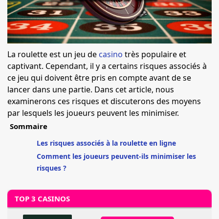
La roulette est un jeu de
casino
très populaire et
captivant. Cependant, il y a certains risques associés à
ce jeu qui doivent être pris en compte avant de se
lancer dans une partie. Dans cet article, nous
examinerons ces risques et discuterons des moyens
par lesquels les joueurs peuvent les minimiser.
Sommaire
Les risques associés à la roulette en ligne
Comment les joueurs peuvent-ils minimiser les
risques ?
TOP 3 CASINOS